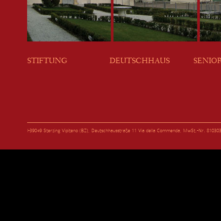
STIFTUNG
DEUTSCHHAUS
SENIO
I-39049 Sterzing Vipiteno (BZ), Deutschhausstraße 11 Via della Commenda, MwSt.-Nr. 81030