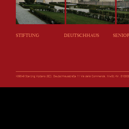
STIFTUNG
DEUTSCHHAUS
SENIO
I-39049 Sterzing Vipiteno (BZ), Deutschhausstraße 11 Via della Commenda, MwSt.-Nr. 81030