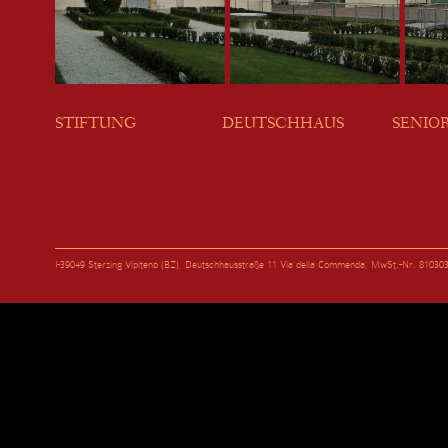
STIFTUNG
DEUTSCHHAUS
SENIO
I-39049 Sterzing Vipiteno (BZ), Deutschhausstraße 11 Via della Commenda, MwSt.-Nr. 81030