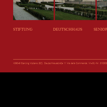
STIFTUNG
DEUTSCHHAUS
SENIO
I-39049 Sterzing Vipiteno (BZ), Deutschhausstraße 11 Via della Commenda, MwSt.-Nr. 81030