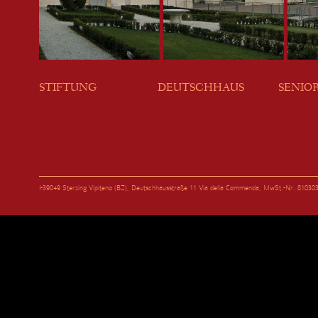
STIFTUNG
DEUTSCHHAUS
SENIO
I-39049 Sterzing Vipiteno (BZ), Deutschhausstraße 11 Via della Commenda, MwSt.-Nr. 81030