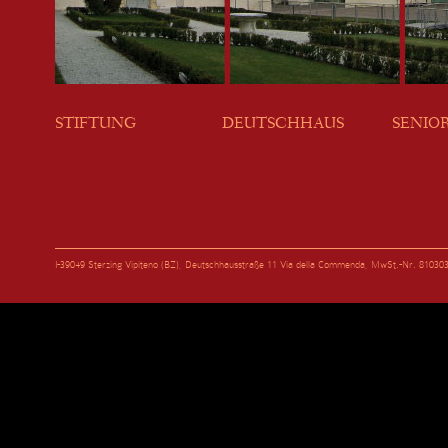
STIFTUNG
DEUTSCHHAUS
SENIO
I-39049 Sterzing Vipiteno (BZ), Deutschhausstraße 11 Via della Commenda, MwSt.-Nr. 81030