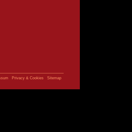
ssum
Privacy & Cookies
Sitemap