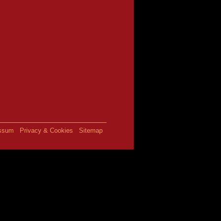
ssum
Privacy & Cookies
Sitemap