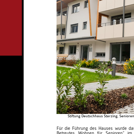
Stiftung Deutschhaus Sterzing, Seniore
Für die Führung des Hauses wurde das
Betreutes Wohnen für Senioren“ im