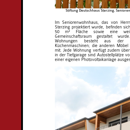
Stiftung Deutschhaus Sterzing, Seniore
Im Seniorenwohnhaus, das von Herrn
Sterzing projektiert wurde, befinden si
50 m² Fläche sowie eine weite
Gemeinschaftsraum gestaltet wurd
Wohnungen besteht aus der K
Küchenmaschinen; die anderen Möbel b
mit. Jede Wohnung verfügt zudem über 
in der Tiefgarage sind Autostellplätze v
einer eigenen Photovoltaikanlage ausges