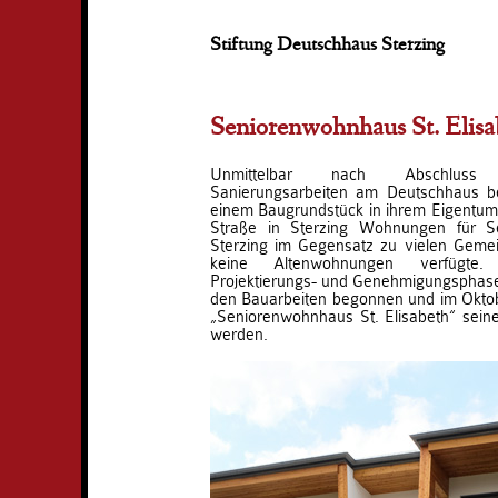
Stiftung Deutschhaus Sterzing
Seniorenwohnhaus St. Elisa
Unmittelbar nach Abschluss
Sanierungsarbeiten am Deutschhaus bes
einem Baugrundstück in ihrem Eigentum 
Straße in Sterzing Wohnungen für Se
Sterzing im Gegensatz zu vielen Gemei
keine Altenwohnungen verfügte
Projektierungs- und Genehmigungsphase
den Bauarbeiten begonnen und im Okto
„Seniorenwohnhaus St. Elisabeth“ sei
werden.