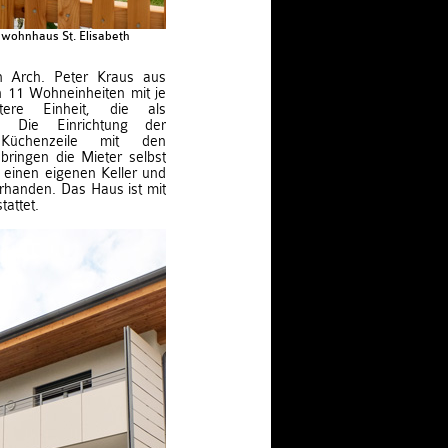
nwohnhaus St. Elisabeth
 Arch. Peter Kraus aus
ch 11 Wohneinheiten mit je
re Einheit, die als
e. Die Einrichtung der
üchenzeile mit den
ringen die Mieter selbst
einen eigenen Keller und
orhanden. Das Haus ist mit
tattet.