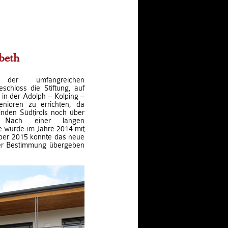
beth
 der umfangreichen
chloss die Stiftung, auf
in der Adolph – Kolping –
nioren zu errichten, da
nden Südtirols noch über
. Nach einer langen
 wurde im Jahre 2014 mit
ber 2015 konnte das neue
ner Bestimmung übergeben