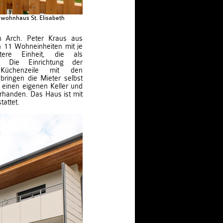
nwohnhaus St. Elisabeth
 Arch. Peter Kraus aus
ch 11 Wohneinheiten mit je
re Einheit, die als
e. Die Einrichtung der
üchenzeile mit den
ringen die Mieter selbst
einen eigenen Keller und
orhanden. Das Haus ist mit
tattet.