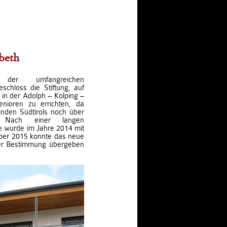
beth
 der umfangreichen
chloss die Stiftung, auf
in der Adolph – Kolping –
nioren zu errichten, da
nden Südtirols noch über
. Nach einer langen
 wurde im Jahre 2014 mit
ber 2015 konnte das neue
ner Bestimmung übergeben