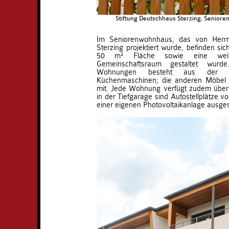
Stiftung Deutschhaus Sterzing, Seniore
Im Seniorenwohnhaus, das von Herrn
Sterzing projektiert wurde, befinden si
50 m² Fläche sowie eine weite
Gemeinschaftsraum gestaltet wurd
Wohnungen besteht aus der K
Küchenmaschinen; die anderen Möbel b
mit. Jede Wohnung verfügt zudem über 
in der Tiefgarage sind Autostellplätze v
einer eigenen Photovoltaikanlage ausges