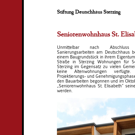
Stiftung Deutschhaus Sterzing
Seniorenwohnhaus St. Elisa
Unmittelbar nach Abschluss
Sanierungsarbeiten am Deutschhaus bes
einem Baugrundstück in ihrem Eigentum 
Straße in Sterzing Wohnungen für Se
Sterzing im Gegensatz zu vielen Gemei
keine Altenwohnungen verfügte
Projektierungs- und Genehmigungsphase
den Bauarbeiten begonnen und im Okto
„Seniorenwohnhaus St. Elisabeth“ sei
werden.