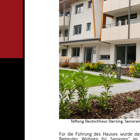
Stiftung Deutschhaus Sterzing, Seniore
Für die Führung des Hauses wurde das
Betreutes Wohnen für Senioren“ im