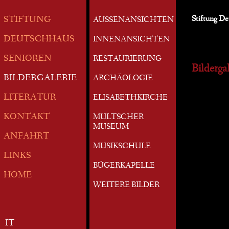
Stiftung D
STIFTUNG
AUSSENANSICHTEN
DEUTSCHHAUS
INNENANSICHTEN
SENIOREN
RESTAURIERUNG
Bildergal
BILDERGALERIE
ARCHÄOLOGIE
LITERATUR
ELISABETHKIRCHE
KONTAKT
MULTSCHER
MUSEUM
ANFAHRT
MUSIKSCHULE
LINKS
BÜGERKAPELLE
HOME
WEITERE BILDER
IT