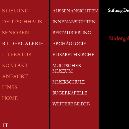
Stiftung D
STIFTUNG
AUSSENANSICHTEN
DEUTSCHHAUS
INNENANSICHTEN
SENIOREN
RESTAURIERUNG
Bildergal
BILDERGALERIE
ARCHÄOLOGIE
LITERATUR
ELISABETHKIRCHE
KONTAKT
MULTSCHER
MUSEUM
ANFAHRT
MUSIKSCHULE
LINKS
BÜGERKAPELLE
HOME
WEITERE BILDER
IT