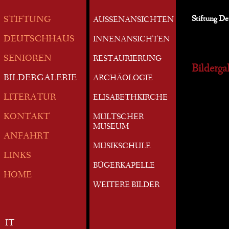
Stiftung D
STIFTUNG
AUSSENANSICHTEN
DEUTSCHHAUS
INNENANSICHTEN
SENIOREN
RESTAURIERUNG
Bildergal
BILDERGALERIE
ARCHÄOLOGIE
LITERATUR
ELISABETHKIRCHE
KONTAKT
MULTSCHER
MUSEUM
ANFAHRT
MUSIKSCHULE
LINKS
BÜGERKAPELLE
HOME
WEITERE BILDER
IT