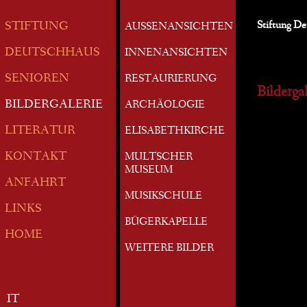
Stiftung D
STIFTUNG
AUSSENANSICHTEN
DEUTSCHHAUS
INNENANSICHTEN
SENIOREN
RESTAURIERUNG
Bildergal
BILDERGALERIE
ARCHÄOLOGIE
LITERATUR
ELISABETHKIRCHE
KONTAKT
MULTSCHER
MUSEUM
ANFAHRT
MUSIKSCHULE
LINKS
BÜGERKAPELLE
HOME
WEITERE BILDER
IT