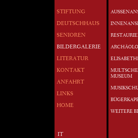
STIFTUNG
AUSSENAN
DEUTSCHHAUS
INNENANS
SENIOREN
RESTAURI
BILDERGALERIE
ARCHÄOLO
LITERATUR
ELISABETH
KONTAKT
MULTSCHE
MUSEUM
ANFAHRT
MUSIKSCH
LINKS
BÜGERKAP
HOME
WEITERE B
IT