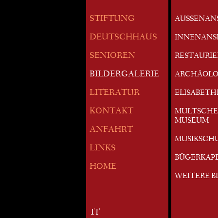
STIFTUNG
AUSSENAN
DEUTSCHHAUS
INNENANS
SENIOREN
RESTAURI
BILDERGALERIE
ARCHÄOLO
LITERATUR
ELISABETH
KONTAKT
MULTSCHE
MUSEUM
ANFAHRT
MUSIKSCH
LINKS
BÜGERKAP
HOME
WEITERE B
IT