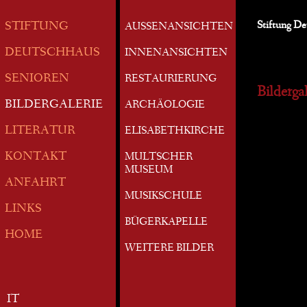
Stiftung D
STIFTUNG
AUSSENANSICHTEN
DEUTSCHHAUS
INNENANSICHTEN
SENIOREN
RESTAURIERUNG
Bildergal
BILDERGALERIE
ARCHÄOLOGIE
LITERATUR
ELISABETHKIRCHE
KONTAKT
MULTSCHER
MUSEUM
ANFAHRT
MUSIKSCHULE
LINKS
BÜGERKAPELLE
HOME
WEITERE BILDER
IT