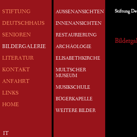
Stiftung D
STIFTUNG
AUSSENANSICHTEN
DEUTSCHHAUS
INNENANSICHTEN
SENIOREN
RESTAURIERUNG
Bildergal
BILDERGALERIE
ARCHÄOLOGIE
LITERATUR
ELISABETHKIRCHE
KONTAKT
MULTSCHER
MUSEUM
ANFAHRT
MUSIKSCHULE
LINKS
BÜGERKAPELLE
HOME
WEITERE BILDER
IT