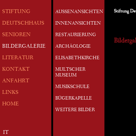
Stiftung D
STIFTUNG
AUSSENANSICHTEN
DEUTSCHHAUS
INNENANSICHTEN
SENIOREN
RESTAURIERUNG
Bildergal
BILDERGALERIE
ARCHÄOLOGIE
LITERATUR
ELISABETHKIRCHE
KONTAKT
MULTSCHER
MUSEUM
ANFAHRT
MUSIKSCHULE
LINKS
BÜGERKAPELLE
HOME
WEITERE BILDER
IT