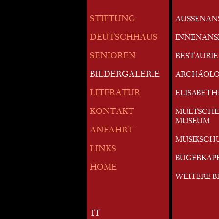
STIFTUNG
AUSSENAN
DEUTSCHHAUS
INNENANS
SENIOREN
RESTAURI
BILDERGALERIE
ARCHÄOLO
LITERATUR
ELISABETH
KONTAKT
MULTSCHE
MUSEUM
ANFAHRT
MUSIKSCH
LINKS
BÜGERKAP
HOME
WEITERE B
IT