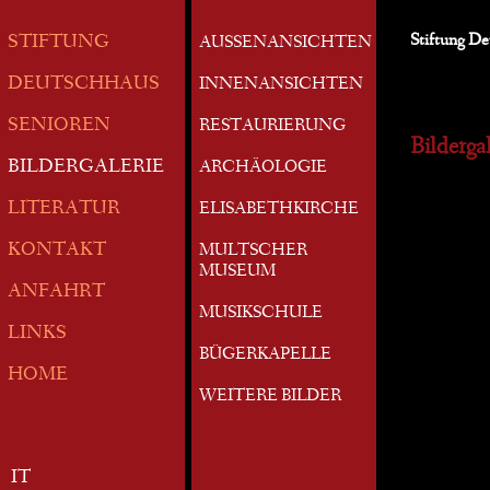
Stiftung D
STIFTUNG
AUSSENANSICHTEN
DEUTSCHHAUS
INNENANSICHTEN
SENIOREN
RESTAURIERUNG
Bildergal
BILDERGALERIE
ARCHÄOLOGIE
LITERATUR
ELISABETHKIRCHE
KONTAKT
MULTSCHER
MUSEUM
ANFAHRT
MUSIKSCHULE
LINKS
BÜGERKAPELLE
HOME
WEITERE BILDER
IT