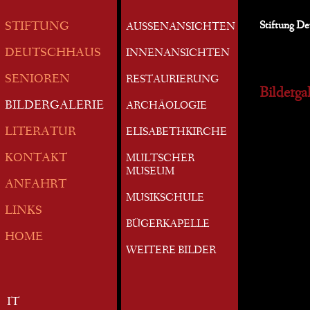
Stiftung D
STIFTUNG
AUSSENANSICHTEN
DEUTSCHHAUS
INNENANSICHTEN
SENIOREN
RESTAURIERUNG
Bildergal
BILDERGALERIE
ARCHÄOLOGIE
LITERATUR
ELISABETHKIRCHE
KONTAKT
MULTSCHER
MUSEUM
ANFAHRT
MUSIKSCHULE
LINKS
BÜGERKAPELLE
HOME
WEITERE BILDER
IT