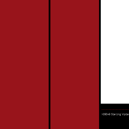
I-39049 Sterzing Vipi