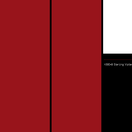
I-39049 Sterzing Vipi