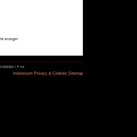
rte anzeigen
 81030330211 P.IVA
Impressum
Privacy & Cookies
Sitemap