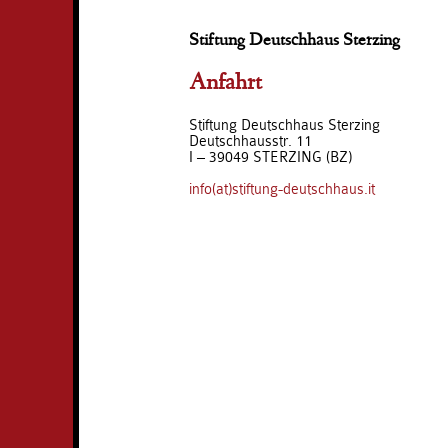
Stiftung Deutschhaus Sterzing
Anfahrt
Stiftung Deutschhaus Sterzing
Deutschhausstr. 11
I – 39049 STERZING (BZ)
info(at)stiftung-deutschhaus.it