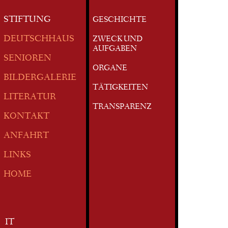
STIFTUNG
GESCHICHTE
DEUTSCHHAUS
ZWECK UND
AUFGABEN
SENIOREN
ORGANE
BILDERGALERIE
TÄTIGKEITEN
LITERATUR
TRANSPARENZ
KONTAKT
ANFAHRT
LINKS
HOME
IT