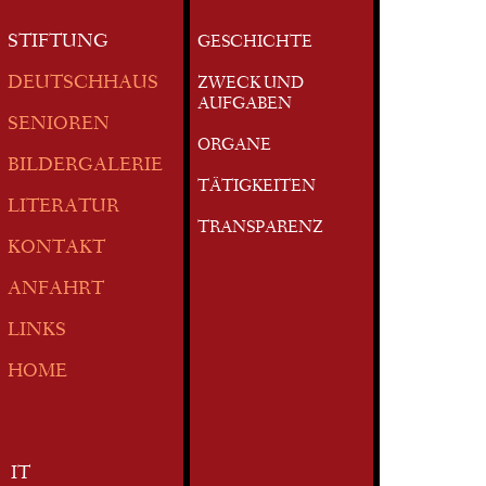
STIFTUNG
GESCHICHTE
DEUTSCHHAUS
ZWECK UND
AUFGABEN
SENIOREN
ORGANE
BILDERGALERIE
TÄTIGKEITEN
LITERATUR
TRANSPARENZ
KONTAKT
ANFAHRT
LINKS
HOME
IT