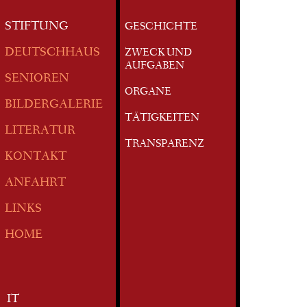
STIFTUNG
GESCHICHTE
DEUTSCHHAUS
ZWECK UND
AUFGABEN
SENIOREN
ORGANE
BILDERGALERIE
TÄTIGKEITEN
LITERATUR
TRANSPARENZ
KONTAKT
ANFAHRT
LINKS
HOME
IT