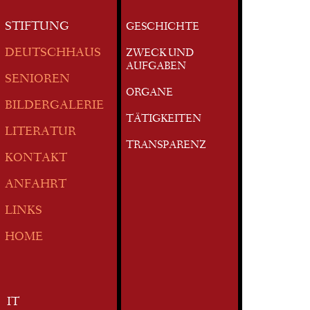
STIFTUNG
GESCHICHTE
DEUTSCHHAUS
ZWECK UND
AUFGABEN
SENIOREN
ORGANE
BILDERGALERIE
TÄTIGKEITEN
LITERATUR
TRANSPARENZ
KONTAKT
ANFAHRT
LINKS
HOME
IT