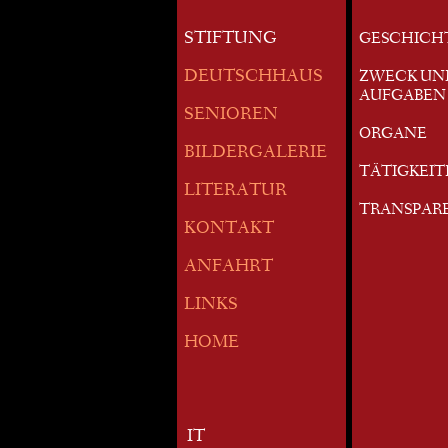
STIFTUNG
GESCHICH
DEUTSCHHAUS
ZWECK UN
AUFGABEN
SENIOREN
ORGANE
BILDERGALERIE
TÄTIGKEI
LITERATUR
TRANSPAR
KONTAKT
ANFAHRT
LINKS
HOME
IT