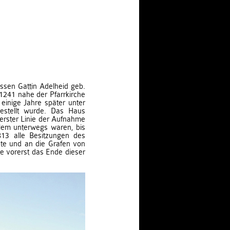
ssen Gattin Adelheid geb.
1241 nahe der Pfarrkirche
einige Jahre später unter
gestellt wurde. Das Haus
 erster Linie der Aufnahme
alem unterwegs waren, bis
813 alle Besitzungen des
ete und an die Grafen von
e vorerst das Ende dieser