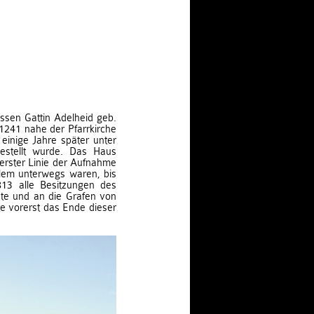
ssen Gattin Adelheid geb.
1241 nahe der Pfarrkirche
einige Jahre später unter
gestellt wurde. Das Haus
 erster Linie der Aufnahme
alem unterwegs waren, bis
813 alle Besitzungen des
ete und an die Grafen von
e vorerst das Ende dieser