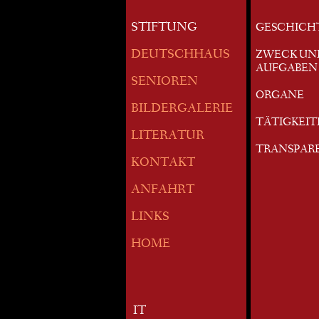
STIFTUNG
GESCHICH
DEUTSCHHAUS
ZWECK UN
AUFGABEN
SENIOREN
ORGANE
BILDERGALERIE
TÄTIGKEI
LITERATUR
TRANSPAR
KONTAKT
ANFAHRT
LINKS
HOME
IT