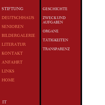
STIFTUNG
GESCHICHTE
DEUTSCHHAUS
ZWECK UND
AUFGABEN
SENIOREN
ORGANE
BILDERGALERIE
TÄTIGKEITEN
LITERATUR
TRANSPARENZ
KONTAKT
ANFAHRT
LINKS
HOME
IT