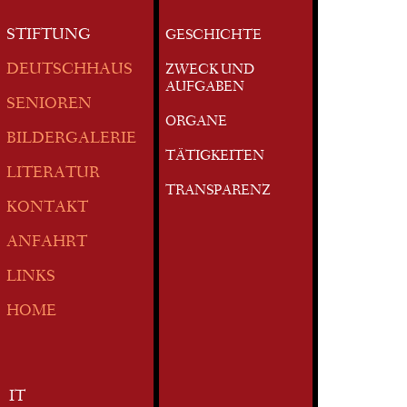
STIFTUNG
GESCHICHTE
DEUTSCHHAUS
ZWECK UND
AUFGABEN
SENIOREN
ORGANE
BILDERGALERIE
TÄTIGKEITEN
LITERATUR
TRANSPARENZ
KONTAKT
ANFAHRT
LINKS
HOME
IT