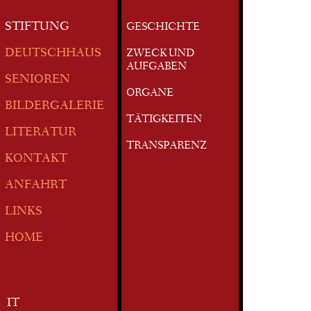
STIFTUNG
GESCHICHTE
DEUTSCHHAUS
ZWECK UND
AUFGABEN
SENIOREN
ORGANE
BILDERGALERIE
TÄTIGKEITEN
LITERATUR
TRANSPARENZ
KONTAKT
ANFAHRT
LINKS
HOME
IT