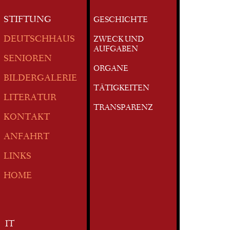
STIFTUNG
GESCHICHTE
DEUTSCHHAUS
ZWECK UND
AUFGABEN
SENIOREN
ORGANE
BILDERGALERIE
TÄTIGKEITEN
LITERATUR
TRANSPARENZ
KONTAKT
ANFAHRT
LINKS
HOME
IT