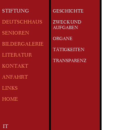
STIFTUNG
GESCHICHTE
DEUTSCHHAUS
ZWECK UND
AUFGABEN
SENIOREN
ORGANE
BILDERGALERIE
TÄTIGKEITEN
LITERATUR
TRANSPARENZ
KONTAKT
ANFAHRT
LINKS
HOME
IT