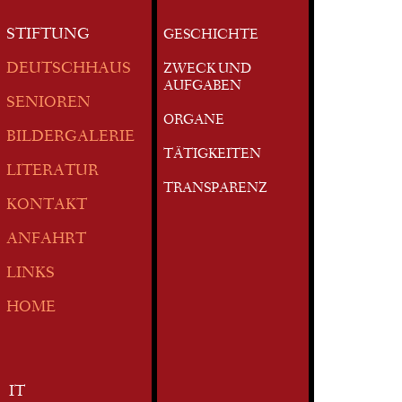
STIFTUNG
GESCHICHTE
DEUTSCHHAUS
ZWECK UND
AUFGABEN
SENIOREN
ORGANE
BILDERGALERIE
TÄTIGKEITEN
LITERATUR
TRANSPARENZ
KONTAKT
ANFAHRT
LINKS
HOME
IT