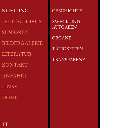
STIFTUNG
GESCHICHTE
DEUTSCHHAUS
ZWECK UND
AUFGABEN
SENIOREN
ORGANE
BILDERGALERIE
TÄTIGKEITEN
LITERATUR
TRANSPARENZ
KONTAKT
ANFAHRT
LINKS
HOME
IT