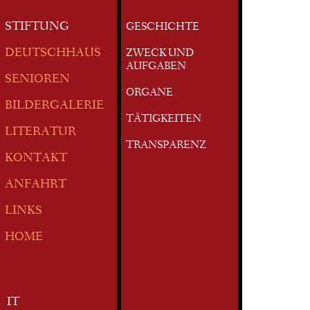
STIFTUNG
GESCHICHTE
DEUTSCHHAUS
ZWECK UND
AUFGABEN
SENIOREN
ORGANE
BILDERGALERIE
TÄTIGKEITEN
LITERATUR
TRANSPARENZ
KONTAKT
ANFAHRT
LINKS
HOME
IT