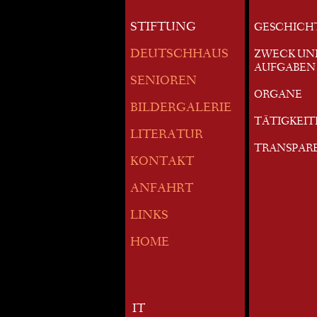
STIFTUNG
GESCHICH
DEUTSCHHAUS
ZWECK UN
AUFGABEN
SENIOREN
ORGANE
BILDERGALERIE
TÄTIGKEI
LITERATUR
TRANSPAR
KONTAKT
ANFAHRT
LINKS
HOME
IT