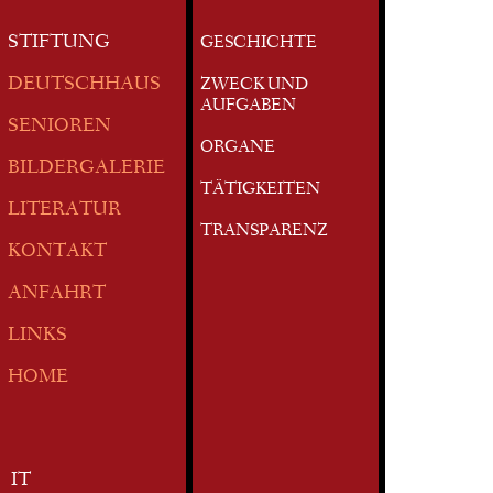
STIFTUNG
GESCHICHTE
DEUTSCHHAUS
ZWECK UND
AUFGABEN
SENIOREN
ORGANE
BILDERGALERIE
TÄTIGKEITEN
LITERATUR
TRANSPARENZ
KONTAKT
ANFAHRT
LINKS
HOME
IT