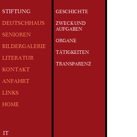
STIFTUNG
GESCHICHTE
DEUTSCHHAUS
ZWECK UND
AUFGABEN
SENIOREN
ORGANE
BILDERGALERIE
TÄTIGKEITEN
LITERATUR
TRANSPARENZ
KONTAKT
ANFAHRT
LINKS
HOME
IT