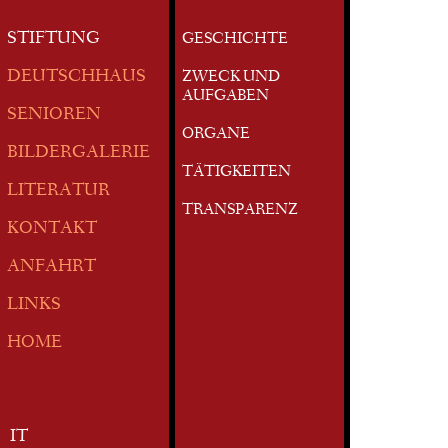
STIFTUNG
GESCHICHTE
DEUTSCHHAUS
ZWECK UND
AUFGABEN
SENIOREN
ORGANE
BILDERGALERIE
TÄTIGKEITEN
LITERATUR
TRANSPARENZ
KONTAKT
ANFAHRT
LINKS
HOME
IT