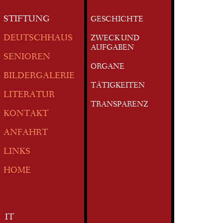
STIFTUNG
GESCHICHTE
DEUTSCHHAUS
ZWECK UND
AUFGABEN
SENIOREN
ORGANE
BILDERGALERIE
TÄTIGKEITEN
LITERATUR
TRANSPARENZ
KONTAKT
ANFAHRT
LINKS
HOME
IT