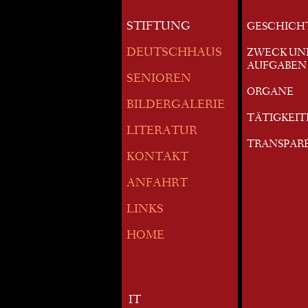
STIFTUNG
GESCHICH
DEUTSCHHAUS
ZWECK UN
AUFGABEN
SENIOREN
ORGANE
BILDERGALERIE
TÄTIGKEI
LITERATUR
TRANSPAR
KONTAKT
ANFAHRT
LINKS
HOME
IT