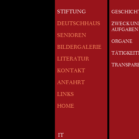
STIFTUNG
GESCHICH
DEUTSCHHAUS
ZWECK UN
AUFGABEN
SENIOREN
ORGANE
BILDERGALERIE
TÄTIGKEI
LITERATUR
TRANSPAR
KONTAKT
ANFAHRT
LINKS
HOME
IT