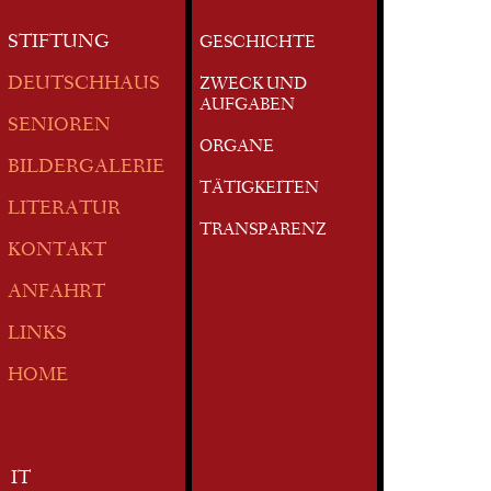
STIFTUNG
GESCHICHTE
DEUTSCHHAUS
ZWECK UND
AUFGABEN
SENIOREN
ORGANE
BILDERGALERIE
TÄTIGKEITEN
LITERATUR
TRANSPARENZ
KONTAKT
ANFAHRT
LINKS
HOME
IT