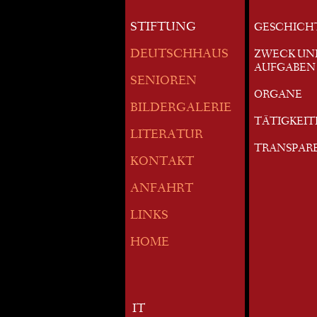
STIFTUNG
GESCHICH
DEUTSCHHAUS
ZWECK UN
AUFGABEN
SENIOREN
ORGANE
BILDERGALERIE
TÄTIGKEI
LITERATUR
TRANSPAR
KONTAKT
ANFAHRT
LINKS
HOME
IT