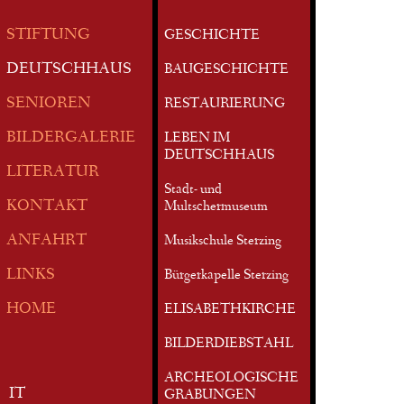
STIFTUNG
GESCHICHTE
DEUTSCHHAUS
BAUGESCHICHTE
SENIOREN
RESTAURIERUNG
BILDERGALERIE
LEBEN IM
DEUTSCHHAUS
LITERATUR
Stadt- und
KONTAKT
Multschermuseum
ANFAHRT
Musikschule Sterzing
LINKS
Bürgerkapelle Sterzing
HOME
ELISABETHKIRCHE
BILDERDIEBSTAHL
ARCHEOLOGISCHE
IT
GRABUNGEN