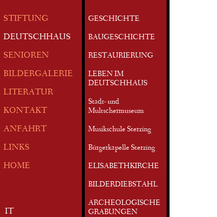
STIFTUNG
GESCHICHTE
DEUTSCHHAUS
BAUGESCHICHTE
SENIOREN
RESTAURIERUNG
BILDERGALERIE
LEBEN IM
DEUTSCHHAUS
LITERATUR
Stadt- und
KONTAKT
Multschermuseum
ANFAHRT
Musikschule Sterzing
LINKS
Bürgerkapelle Sterzing
HOME
ELISABETHKIRCHE
BILDERDIEBSTAHL
ARCHEOLOGISCHE
IT
GRABUNGEN